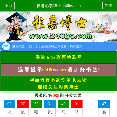
香港彩票博士-246bs.com
返回
导航
提示：8月1日开始，所以会员资料正常更新，特此通知！
最新消息：
-=香 港 专 业 彩 票 博 彩 网=-
温 馨 提 示:
246bs.com
请 加 好 书 签!
华 丽 语 言 不 敌 你 亲 眼 见 证!
继 续 关 注 彩 票 博 士!