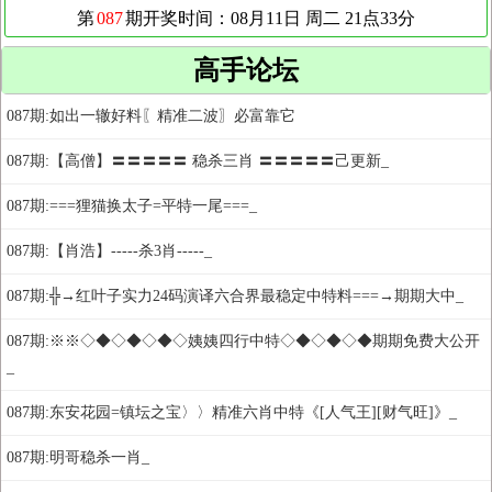
高手论坛
087期:如出一辙好料〖精准二波〗必富靠它
087期:【高僧】〓〓〓〓〓 稳杀三肖 〓〓〓〓〓己更新_
087期:===狸猫换太子=平特一尾===_
087期:【肖浩】-----杀3肖-----_
087期:╬→红叶子实力24码演译六合界最稳定中特料===→期期大中_
087期:※※◇◆◇◆◇◆◇姨姨四行中特◇◆◇◆◇◆期期免费大公开
_
087期:东安花园=镇坛之宝〉〉精准六肖中特《[人气王][财气旺]》_
087期:明哥稳杀一肖_