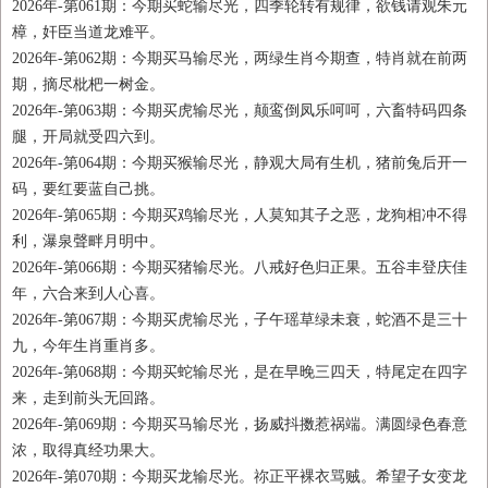
2026年-第061期：今期买蛇输尽光，四季轮转有规律，欲钱请观朱元
樟，奸臣当道龙难平。
2026年-第062期：今期买马输尽光，两绿生肖今期查，特肖就在前两
期，摘尽枇杷一树金。
2026年-第063期：今期买虎输尽光，颠鸾倒凤乐呵呵，六畜特码四条
腿，开局就受四六到。
2026年-第064期：今期买猴输尽光，静观大局有生机，猪前兔后开一
码，要红要蓝自己挑。
2026年-第065期：今期买鸡输尽光，人莫知其子之恶，龙狗相冲不得
利，瀑泉聲畔月明中。
2026年-第066期：今期买猪输尽光。八戒好色归正果。五谷丰登庆佳
年，六合来到人心喜。
2026年-第067期：今期买虎输尽光，子午瑶草绿未衰，蛇酒不是三十
九，今年生肖重肖多。
2026年-第068期：今期买蛇输尽光，是在早晚三四天，特尾定在四字
来，走到前头无回路。
2026年-第069期：今期买马输尽光，扬威抖擞惹祸端。满圆绿色春意
浓，取得真经功果大。
2026年-第070期：今期买龙输尽光。祢正平裸衣骂贼。希望子女变龙