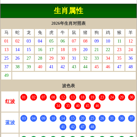
生肖属性
2026年生肖对照表
马
蛇
龙
兔
虎
牛
鼠
猪
狗
鸡
猴
羊
01
02
03
04
05
06
07
08
09
10
11
12
13
14
15
16
17
18
19
20
21
22
23
24
25
26
27
28
29
30
31
32
33
34
35
36
37
38
39
40
41
42
43
44
45
46
47
48
49
波色表
01
02
07
08
12
13
18
19
23
24
29
30
红波
34
35
40
45
46
03
04
09
10
14
15
20
25
26
31
36
37
蓝波
41
42
47
48