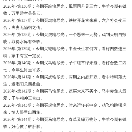
2026年-第136期：今期买蛇输尽光，風雨同舟見三六，牛羊今期有钱
收，万里碧空朵朵云。
2026年-第137期：今期买鸡输尽光，铁树开花古来稀，六合将会变三
合，夫妻无隔宿之仇。
2026年-第138期：今期买虎输尽光，一个恶来一无势，鸡到天明自报
晓，取得水库有钱收。
2026年-第139期：今期买蛇输尽光，申金长生在何方，看好四数连三
特，家中有宝一定发。
2026年-第140期：今期买马输尽光，子午瑶草绿未衰，看好合数二四
七，今年生肖重肖多。
2026年-第141期：今期买虎输尽光，两期之内必开双，看中特码落大
注，遂唱阳关四叠曲。
2026年-第142期：今期买马输尽光，该买大来不买小，马中赤兔人最
爱，子午相冲三合出。
2026年-第143期：今期买虎输尽光，时来运转必中金，鸡飞狗跳猛虎
来，情人眼里出西施。
2026年-第144期：今期买马输尽光，春草又绿万物苏，牛羊今期有钱
收，好心做了驴肝肺。