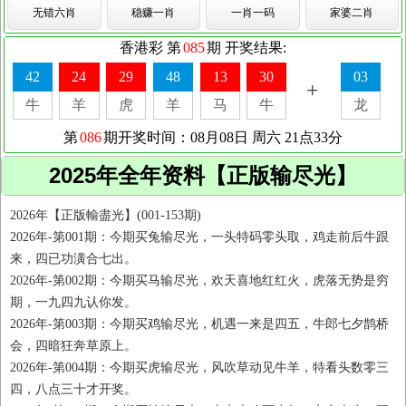
无错六肖
稳赚一肖
一肖一码
家婆二肖
2025年全年资料【正版输尽光】
2026年【正版輸盡光】(001-153期)
2026年-第001期：今期买兔输尽光，一头特码零头取，鸡走前后牛跟
来，四已功潢合七出。
2026年-第002期：今期买马输尽光，欢天喜地红红火，虎落无势是穷
期，一九四九认你发。
2026年-第003期：今期买鸡输尽光，机遇一来是四五，牛郎七夕鹊桥
会，四暗狂奔草原上。
2026年-第004期：今期买虎输尽光，风吹草动见牛羊，特看头数零三
四，八点三十才开奖。