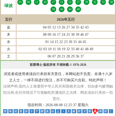
05
06
11
16
17
21
22
27
28
32
33
38
绿波
39
43
44
49
五行
2026年五行
金
04 05 12 13 26 27 34 35 42 43
木
08 09 16 17 24 25 38 39 46 47
水
01 14 15 22 23 30 31 44 45
火
02 03 10 11 18 19 32 33 40 41 48 49
土
06 07 20 21 28 29 36 37
彩票博士·版权所有 不得转载 © 1976-2026
浏览者或使用者须自行承担有关责任，本网站恕不负责。未满十八岁
之人士，一律不得进行投注，亦不可购买六合彩。特此声明！
法律声明:国内人士请遵照中华人民共和国相关法律，切勿参与赌博触
犯法例,在任何情况下引致触犯所属地区之法律，网友须自行承担一切
责任。
现在时间：2026-08-08 12:25:38 星期六