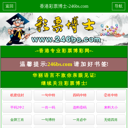
香港彩票博士-246bs.com
返回
导航
-=香 港 专 业 彩 票 博 彩 网=-
温 馨 提 示:
246bs.com
请 加 好 书 签!
华 丽 语 言 不 敌 你 亲 眼 见 证!
继 续 关 注 彩 票 博 士!
机密信封
一句中特
四码中特
②肖中特
平码2中2
一肖一码
选料⑥码
来料大小
金牌三肖
一句博特
一肖必中
无错四肖