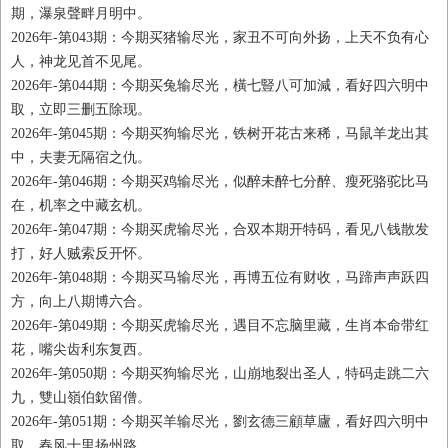
期，瀑泉聲畔月明中。
2026年-第043期：今期买猪输尽光，家丑不可向外扬，上天不负有心
人，神龙见首不见尾。
2026年-第044期：今期买兔输尽光，橫七豎八可加減，看好四六明中
取，立即三删五除现。
2026年-第045期：今期买狗输尽光，铁树开花古来稀，马鼠羊龙出其
中，夫妻无隔宿之仇。
2026年-第046期：今期买鸡输尽光，似醉未醉七分醉、瘦死骆驼比马
在，机率之中藏玄机。
2026年-第047期：今期买虎输尽光，合双本期开特码，看见八钱散发
打，好人贼索反开怀。
2026年-第048期：今期买马输尽光，再博五位有财收，马蹄声声跃四
方，向上八期博六合。
2026年-第049期：今期买虎输尽光，遇目不忘脑里藏，生肖本命带红
花，嘴尖齿利东复西。
2026年-第050期：今期买狗输尽光，山崩地裂出圣人，特码走跳二六
九，雙山嶺伯欽留僧。
2026年-第051期：今期买羊输尽光，劉玄德三顧草廬，看好四六明中
取，春风十里扬州路。