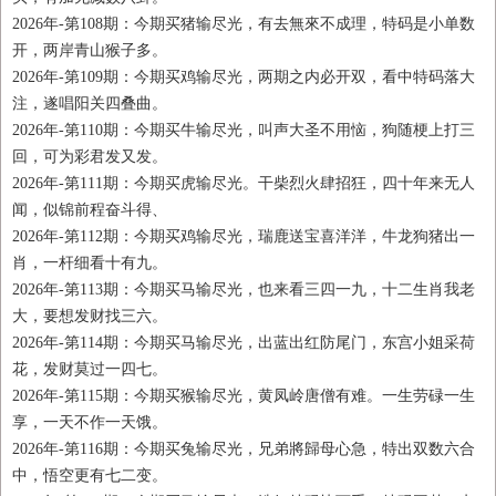
2026年-第108期：今期买猪输尽光，有去無來不成理，特码是小单数
开，两岸青山猴子多。
2026年-第109期：今期买鸡输尽光，两期之内必开双，看中特码落大
注，遂唱阳关四叠曲。
2026年-第110期：今期买牛输尽光，叫声大圣不用恼，狗随梗上打三
回，可为彩君发又发。
2026年-第111期：今期买虎输尽光。干柴烈火肆招狂，四十年来无人
闻，似锦前程奋斗得、
2026年-第112期：今期买鸡输尽光，瑞鹿送宝喜洋洋，牛龙狗猪出一
肖，一杆细看十有九。
2026年-第113期：今期买马输尽光，也来看三四一九，十二生肖我老
大，要想发财找三六。
2026年-第114期：今期买马输尽光，出蓝出红防尾门，东宫小姐采荷
花，发财莫过一四七。
2026年-第115期：今期买猴输尽光，黄凤岭唐僧有难。一生劳碌一生
享，一天不作一天饿。
2026年-第116期：今期买兔输尽光，兄弟將歸母心急，特出双数六合
中，悟空更有七二变。