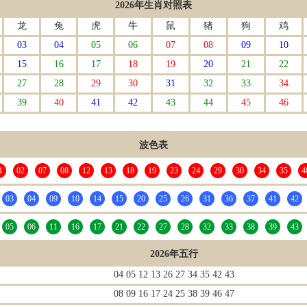
2026年生肖对照表
龙
兔
虎
牛
鼠
猪
狗
鸡
03
04
05
06
07
08
09
10
15
16
17
18
19
20
21
22
27
28
29
30
31
32
33
34
39
40
41
42
43
44
45
46
波色表
1
02
07
08
12
13
18
19
23
24
29
30
34
35
4
03
04
09
10
14
15
20
25
26
31
36
37
41
42
05
06
11
16
17
21
22
27
28
32
33
38
39
43
2026年五行
04 05 12 13 26 27 34 35 42 43
08 09 16 17 24 25 38 39 46 47