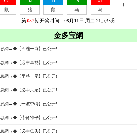
金多宝網
宝信息網→◆【五选一肖】已公开!
宝信息網→◆【必中單雙】已公开!
宝信息網→◆【平特一尾】已公开!
宝信息網→◆【必中六尾】已公开!
宝信息網→◆【一波中特】已公开!
宝信息網→◆【①肖特平】已公开!
宝信息網→◆【必中③头】已公开!