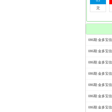
086期:金多
086期:金多
086期:金多
086期:金多
086期:金多
086期:金多
086期:金多