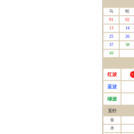
马
蛇
01
02
13
14
25
26
37
38
49
红波
0
蓝波
绿波
五行
金
木