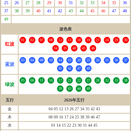
25
26
27
28
29
30
31
32
33
34
35
36
37
38
39
40
41
42
43
44
45
46
47
48
49
波色表
01
02
07
08
12
13
18
19
23
24
29
30
红波
34
35
40
45
46
03
04
09
10
14
15
20
25
26
31
36
37
蓝波
41
42
47
48
05
06
11
16
17
21
22
27
28
32
33
38
绿波
39
43
44
49
五行
2026年五行
金
04 05 12 13 26 27 34 35 42 43
木
08 09 16 17 24 25 38 39 46 47
水
01 14 15 22 23 30 31 44 45