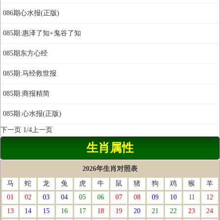
086期心水报(正版)
085期:惠泽了知+鬼谷了知
085期东方心经
085期:马经救世报
085期:商报精简
085期:心水报(正版)
下一页
1/4
上一页
生肖属性
2026年生肖对照表
马
蛇
龙
兔
虎
牛
鼠
猪
狗
鸡
猴
羊
01
02
03
04
05
06
07
08
09
10
11
12
13
14
15
16
17
18
19
20
21
22
23
24