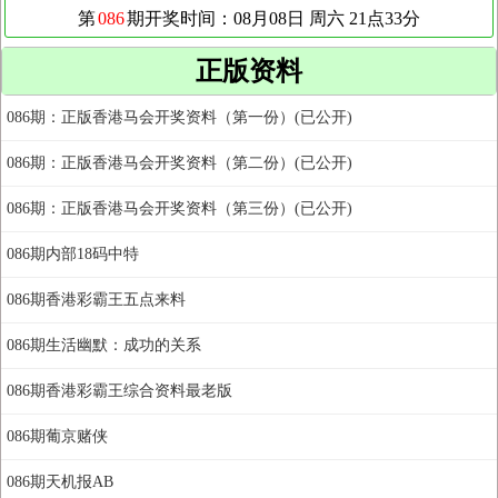
正版资料
086期：正版香港马会开奖资料（第一份）(已公开)
086期：正版香港马会开奖资料（第二份）(已公开)
086期：正版香港马会开奖资料（第三份）(已公开)
086期内部18码中特
086期香港彩霸王五点来料
086期生活幽默：成功的关系
086期香港彩霸王综合资料最老版
086期葡京赌侠
086期天机报AB