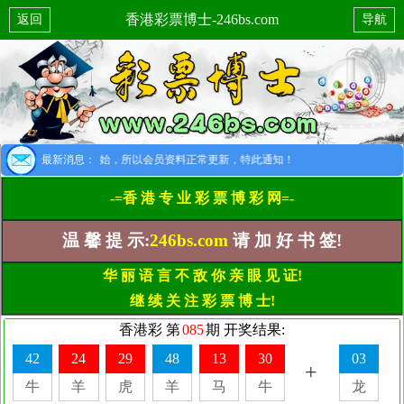
香港彩票博士-246bs.com
返回
导航
提示：8月1日开始，所以会员资料正常更新，特此通知！
最新消息：
-=香 港 专 业 彩 票 博 彩 网=-
温 馨 提 示:
246bs.com
请 加 好 书 签!
华 丽 语 言 不 敌 你 亲 眼 见 证!
继 续 关 注 彩 票 博 士!