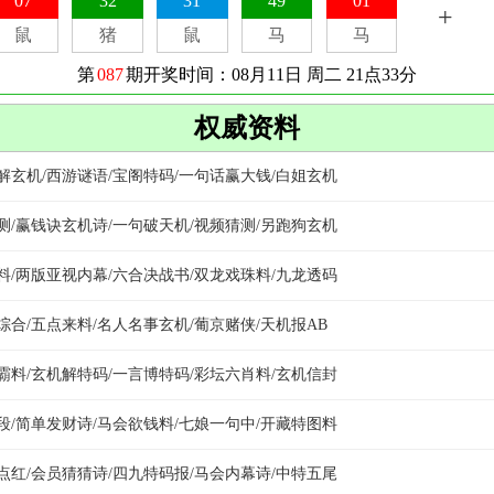
权威资料
王解玄机/西游谜语/宝阁特码/一句话赢大钱/白姐玄机
猜测/赢钱诀玄机诗/一句破天机/视频猜测/另跑狗玄机
杂料/两版亚视内幕/六合决战书/双龙戏珠料/九龙透码
王综合/五点来料/名人名事玄机/葡京赌侠/天机报AB
竟霸料/玄机解特码/一言博特码/彩坛六肖料/玄机信封
特段/简单发财诗/马会欲钱料/七娘一句中/开藏特图料
一点红/会员猜猜诗/四九特码报/马会内幕诗/中特五尾