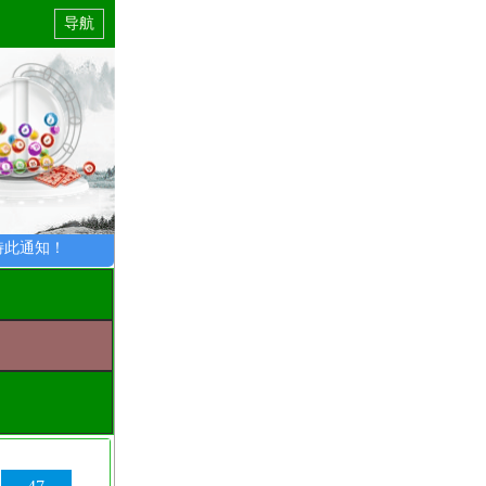
导航
通知！