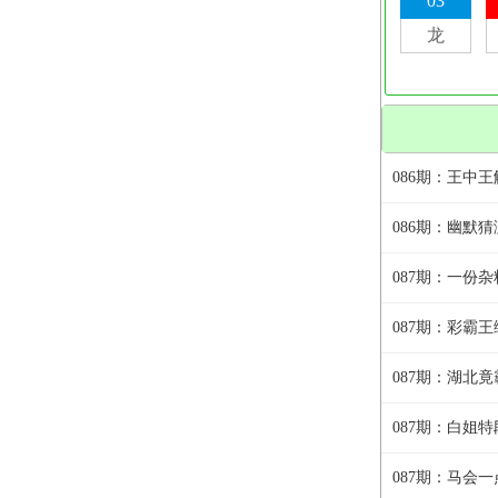
086期：王中
086期：幽默
087期：一份
087期：彩霸
087期：湖北
087期：白姐
087期：马会