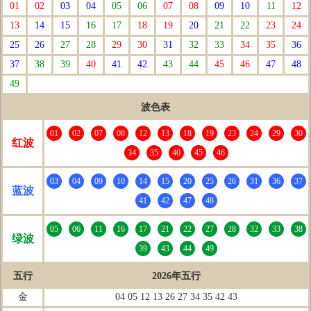
01
02
03
04
05
06
07
08
09
10
11
12
13
14
15
16
17
18
19
20
21
22
23
24
25
26
27
28
29
30
31
32
33
34
35
36
37
38
39
40
41
42
43
44
45
46
47
48
49
波色表
01
02
07
08
12
13
18
19
23
24
29
30
红波
34
35
40
45
46
03
04
09
10
14
15
20
25
26
31
36
37
蓝波
41
42
47
48
05
06
11
16
17
21
22
27
28
32
33
38
绿波
39
43
44
49
五行
2026年五行
金
04 05 12 13 26 27 34 35 42 43