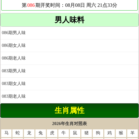
男人味料
086期男人味
086期女人味
086期老人味
083期男人味
083期女人味
083期老人味
生肖属性
2026年生肖对照表
马
蛇
龙
兔
虎
牛
鼠
猪
狗
鸡
猴
羊