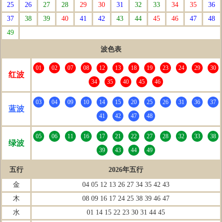
25
26
27
28
29
30
31
32
33
34
35
36
37
38
39
40
41
42
43
44
45
46
47
48
49
波色表
01
02
07
08
12
13
18
19
23
24
29
30
红波
34
35
40
45
46
03
04
09
10
14
15
20
25
26
31
36
37
蓝波
41
42
47
48
05
06
11
16
17
21
22
27
28
32
33
38
绿波
39
43
44
49
五行
2026年五行
金
04 05 12 13 26 27 34 35 42 43
木
08 09 16 17 24 25 38 39 46 47
水
01 14 15 22 23 30 31 44 45