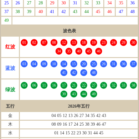
25
26
27
28
29
30
31
32
33
34
35
36
37
38
39
40
41
42
43
44
45
46
47
48
49
波色表
01
02
07
08
12
13
18
19
23
24
29
30
红波
34
35
40
45
46
03
04
09
10
14
15
20
25
26
31
36
37
蓝波
41
42
47
48
05
06
11
16
17
21
22
27
28
32
33
38
绿波
39
43
44
49
五行
2026年五行
金
04 05 12 13 26 27 34 35 42 43
木
08 09 16 17 24 25 38 39 46 47
水
01 14 15 22 23 30 31 44 45