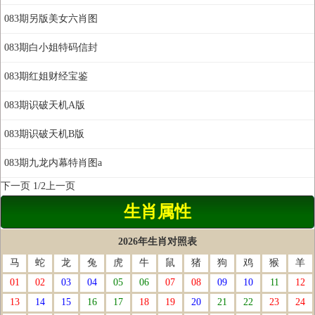
083期另版美女六肖图
083期白小姐特码信封
083期红姐财经宝鉴
083期识破天机A版
083期识破天机B版
083期九龙内幕特肖图a
下一页
1/2
上一页
生肖属性
2026年生肖对照表
马
蛇
龙
兔
虎
牛
鼠
猪
狗
鸡
猴
羊
01
02
03
04
05
06
07
08
09
10
11
12
13
14
15
16
17
18
19
20
21
22
23
24